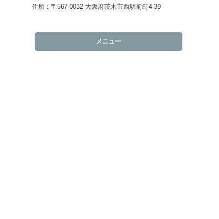
住所：〒567‐0032 大阪府茨木市西駅前町4-39
メニュー